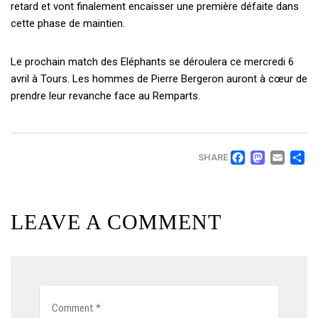
retard et vont finalement encaisser une première défaite dans
cette phase de maintien.
Le prochain match des Eléphants se déroulera ce mercredi 6
avril à Tours. Les hommes de Pierre Bergeron auront à cœur de
prendre leur revanche face au Remparts.
FACEB
MAS
EM
SHARE
LEAVE A COMMENT