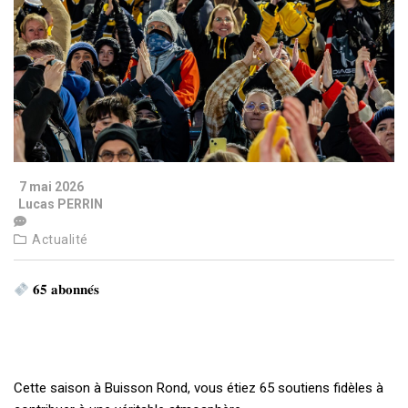
7 mai 2026
Lucas PERRIN
Actualité
𝟔𝟓 𝐚𝐛𝐨𝐧𝐧𝐞́𝐬
Cette saison à Buisson Rond, vous étiez 65 soutiens fidèles à