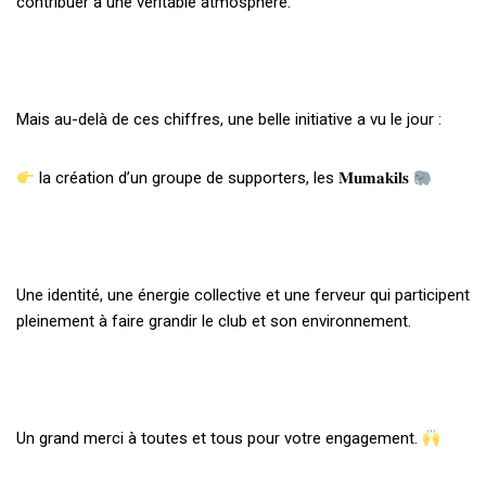
contribuer à une véritable atmosphère.
Mais au-delà de ces chiffres, une belle initiative a vu le jour :
la création d’un groupe de supporters, les 𝐌𝐮𝐦𝐚𝐤𝐢𝐥𝐬
Une identité, une énergie collective et une ferveur qui participent
pleinement à faire grandir le club et son environnement.
Un grand merci à toutes et tous pour votre engagement.