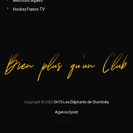
Mentions légales
Hockey France TV
Copyright © 2020
CH73 Les Éléphants de Chambéry
Agence Spiriit
FOLLOW US: