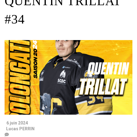
QUENTIN TRILLAT
#34
6 juin 2024
Lucas PERRIN