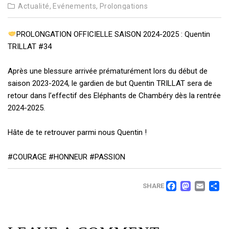
Actualité,
Evénements,
Prolongations
PROLONGATION OFFICIELLE SAISON 2024-2025 : Quentin
TRILLAT #34
Après une blessure arrivée prématurément lors du début de
saison 2023-2024, le gardien de but Quentin TRILLAT sera de
retour dans l’effectif des Eléphants de Chambéry dès la rentrée
2024-2025.
Hâte de te retrouver parmi nous Quentin !
#COURAGE
#HONNEUR
#PASSION
FACEB
MAS
EM
SHARE