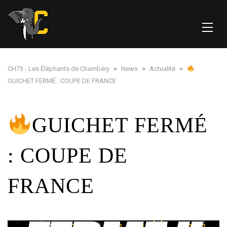
CH73 - Les Éléphants de Chambéry
>
News
>
Actualité
>
GUICHET FERMÉ : COUPE DE FRANCE
GUICHET FERMÉ
: COUPE DE
FRANCE