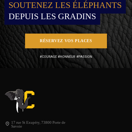
SOUTENEZ LES ÉLÉPHANTS
DEPUIS LES GRADINS
RÉSERVEZ VOS PLACES
#COURAGE #HONNEUR #PASSION
17 rue St Exupéry, 73800 Porte de
Savoie