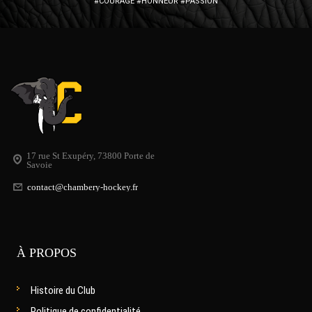
#COURAGE #HONNEUR #PASSION
17 rue St Exupéry, 73800 Porte de
Savoie
contact@chambery-hockey.fr
À PROPOS
Histoire du Club
Politique de confidentialité