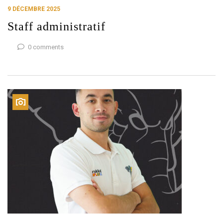
9 DÉCEMBRE 2025
Staff administratif
0 comments