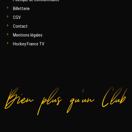
Billetterie
CGV
Contact
Mentions légales
Hockey France TV