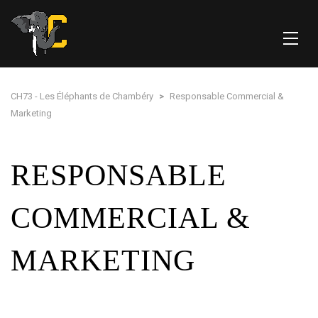
CH73 - Les Éléphants de Chambéry
>
Responsable Commercial &
Marketing
RESPONSABLE
COMMERCIAL &
MARKETING