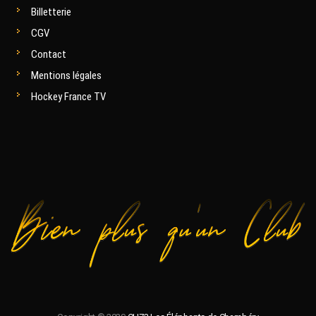
Billetterie
CGV
Contact
Mentions légales
Hockey France TV